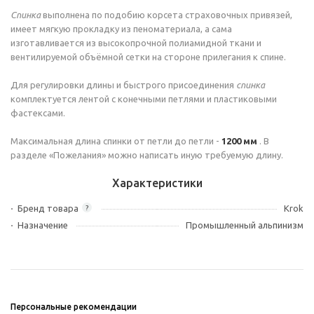
Спинка
выполнена по подобию корсета страховочных привязей,
имеет мягкую прокладку из пеноматериала, а сама
изготавливается из высокопрочной полиамидной ткани и
вентилируемой объёмной сетки на стороне прилегания к спине.
Для регулировки длины и быстрого присоединения
спинка
комплектуется лентой с конечными петлями и пластиковыми
фастексами.
Максимальная длина спинки от петли до петли -
1200 мм
. В
разделе «Пожелания» можно написать иную требуемую длину.
Характеристики
Бренд товара
Krok
?
Назначение
Промышленный альпинизм
Персональные рекомендации