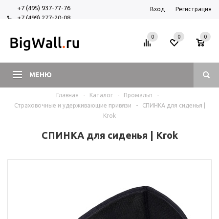
+7 (495) 937-77-76
Вход
Регистрация
+7 (499) 277-20-08
+7 (925) 525-29-84
0
0
0
МЕНЮ
Главная
-
Каталог
-
Промальп
-
Страховочные и удерживающие привязи
-
СПИНКА для сиденья |
Krok
СПИНКА для сиденья | Krok