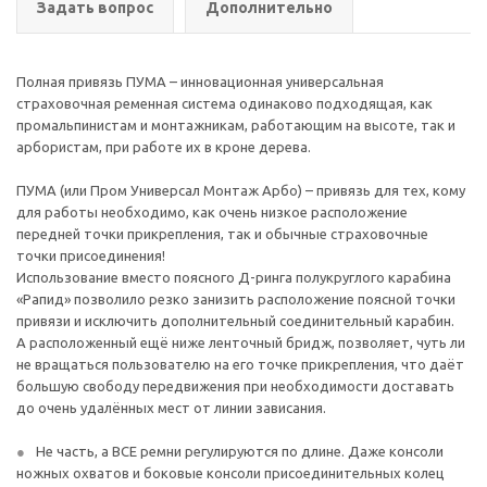
Задать вопрос
Дополнительно
Полная привязь ПУМА – инновационная универсальная
страховочная ременная система одинаково подходящая, как
промальпинистам и монтажникам, работающим на высоте, так и
арбористам, при работе их в кроне дерева.
ПУМА (или Пром Универсал Монтаж Арбо) – привязь для тех, кому
для работы необходимо, как очень низкое расположение
передней точки прикрепления, так и обычные страховочные
точки присоединения!
Использование вместо поясного Д-ринга полукруглого карабина
«Рапид» позволило резко занизить расположение поясной точки
привязи и исключить дополнительный соединительный карабин.
А расположенный ещё ниже ленточный бридж, позволяет, чуть ли
не вращаться пользователю на его точке прикрепления, что даёт
большую свободу передвижения при необходимости доставать
до очень удалённых мест от линии зависания.
Не часть, а ВСЕ ремни регулируются по длине. Даже консоли
ножных охватов и боковые консоли присоединительных колец