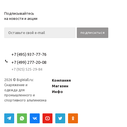
Подписывайтесь
на новости и акции
+7 (495) 937-77-76
+7 (499) 277-20-08
+7 (925) 525-29-84
2026 © BigWall.ru:
Компания
Снаряжение и
Магазин
одежда для
Инфо
промышленного и
спортивного альпинизма