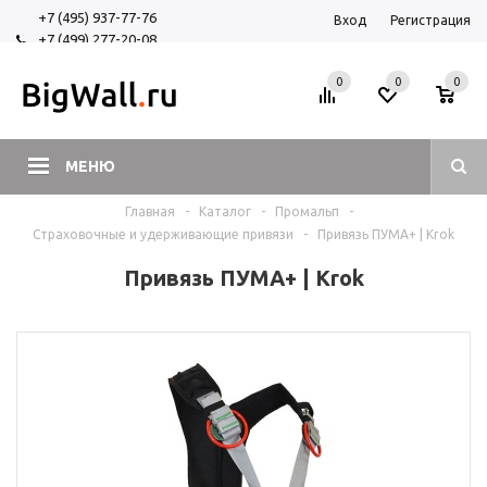
+7 (495) 937-77-76
Вход
Регистрация
+7 (499) 277-20-08
+7 (925) 525-29-84
0
0
0
МЕНЮ
Главная
-
Каталог
-
Промальп
-
Страховочные и удерживающие привязи
-
Привязь ПУМА+ | Krok
Привязь ПУМА+ | Krok