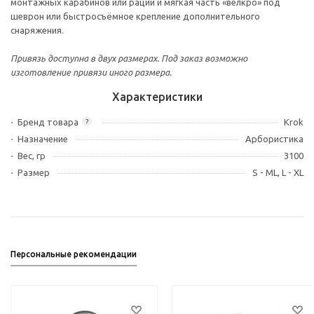
монтажных карабинов или рации и мягкая часть «велкро» под
шеврон или быстросъёмное крепление дополнительного
снаряжения.
Привязь доступна в двух размерах. Под заказ возможно
изготовление привязи иного размера.
Характеристики
Бренд товара
Krok
?
Назначение
Арбористика
Вес, гр
3100
Размер
S - ML, L - XL
Персональные рекомендации