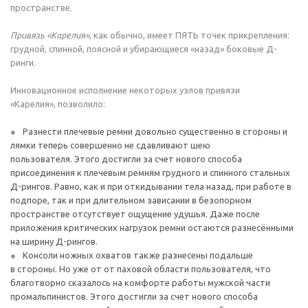
пространстве.
Привязь «Карелия»
, как обычно, имеет ПЯТЬ точек прикрепления:
грудной, спинной, поясной и убирающиеся «назад» боковые Д-
ринги.
Инновационное исполнение некоторых узлов привязи
«Карелия», позволило:
Разнести плечевые ремни довольно существенно в стороны и
лямки теперь совершенно не сдавливают шею
пользователя. Этого достигли за счет нового способа
присоединения к плечевым ремням грудного и спинного стальных
Д-рингов. Равно, как и при откидывании тела назад, при работе в
подпоре, так и при длительном зависании в безопорном
пространстве отсутствует ощущение удушья. Даже после
приложения критических нагрузок ремни остаются разнесёнными
на ширину Д-рингов.
Консоли ножных охватов также разнесены подальше
в стороны. Но уже от от паховой области пользователя, что
благотворно сказалось на комфорте работы мужской части
промальпинистов. Этого достигли за счет нового способа