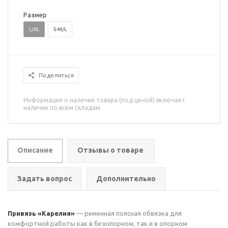
Размер
L/XL
S-M/L
Поделиться
Информация о наличии товара (под ценой) включает
наличие по всем складам.
Описание
Отзывы о товаре
Задать вопрос
Дополнительно
Привязь «Карелия»
— ременная поясная обвязка для
комфортной работы как в безопорном, так и в опорном