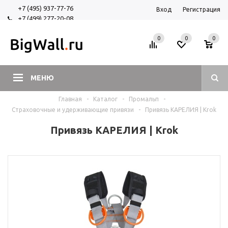
+7 (495) 937-77-76
Вход
Регистрация
+7 (499) 277-20-08
+7 (925) 525-29-84
0
0
0
МЕНЮ
Главная
-
Каталог
-
Промальп
-
Страховочные и удерживающие привязи
-
Привязь КАРЕЛИЯ | Krok
Привязь КАРЕЛИЯ | Krok