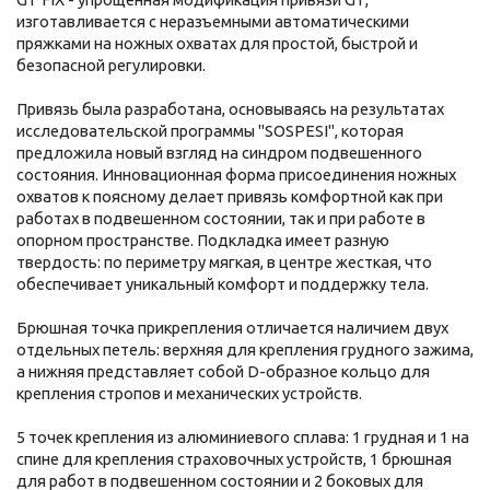
изготавливается с неразъемными автоматическими
пряжками на ножных охватах для простой, быстрой и
безопасной регулировки.
Привязь была разработана, основываясь на результатах
исследовательской программы "SOSPESI", которая
предложила новый взгляд на синдром подвешенного
состояния. Инновационная форма присоединения ножных
охватов к поясному делает привязь комфортной как при
работах в подвешенном состоянии, так и при работе в
опорном пространстве. Подкладка имеет разную
твердость: по периметру мягкая, в центре жесткая, что
обеспечивает уникальный комфорт и поддержку тела.
Брюшная точка прикрепления отличается наличием двух
отдельных петель: верхняя для крепления грудного зажима,
а нижняя представляет собой D-образное кольцо для
крепления стропов и механических устройств.
5 точек крепления из алюминиевого сплава: 1 грудная и 1 на
спине для крепления страховочных устройств, 1 брюшная
для работ в подвешенном состоянии и 2 боковых для