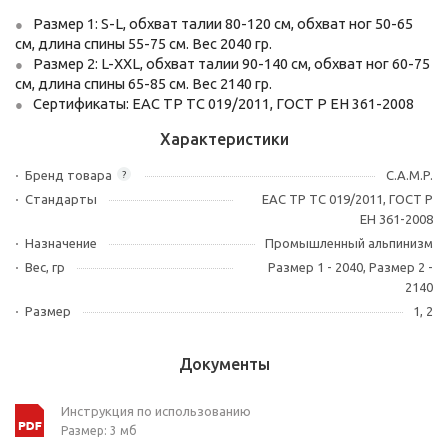
Размер 1: S-L, обхват талии 80-120 см, обхват ног 50-65
см, длина спины 55-75 см. Вес 2040 гр.
Размер 2: L-XXL, обхват талии 90-140 см, обхват ног 60-75
см, длина спины 65-85 см. Вес 2140 гр.
Сертификаты: EAC ТР ТС 019/2011, ГОСТ Р ЕН 361-2008
Характеристики
Бренд товара
C.A.M.P.
?
Стандарты
EAC ТР ТС 019/2011, ГОСТ Р
ЕН 361-2008
Назначение
Промышленный альпинизм
Вес, гр
Размер 1 - 2040, Размер 2 -
2140
Размер
1, 2
Документы
Инструкция по использованию
Размер: 3 мб