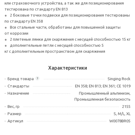
или страховочного устройства, а так же для позиционирования
тестирована по стандарту EN 813
2 боковые точки подвески для позиционирования тестированы
по стандарту EN 358
Все стальные части, обработаны для повышенной защиты
от коррозии
2 плетеные лямки для снаряжения с несущей способностью 15 кг
дополнительные петли с несущей способностью 5
кг с дополнительным пространством для снаряжения
Характеристики
Бренд товара
Singing Rock
?
Стандарты
EN 358; EN 813; EN 361; CE 1019
Назначение
Промышленный альпинизм,
Промышленная безопасность
Вес, гр
2155
Размер
S, M/L, XL
Артикул
W0078BR05