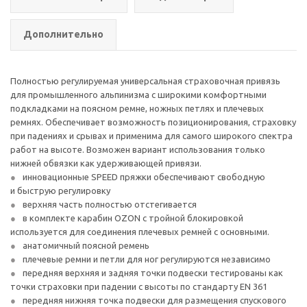
Дополнительно
Полностью регулируемая универсальная страховочная привязь
для промышленного альпинизма с широкими комфортными
подкладками на поясном ремне, ножных петлях и плечевых
ремнях. Обеспечивает возможность позиционирования, страховку
при падениях и срывах и применима для самого широкого спектра
работ на высоте. Возможен вариант использования только
нижней обвязки как удерживающей привязи.
инновационные SPEED пряжки обеспечивают свободную
и быструю регулировку
верхняя часть полностью отстегивается
в комплекте карабин OZON с тройной блокировкой
используется для соединения плечевых ремней с основными.
анатомичный поясной ремень
плечевые ремни и петли для ног регулируются независимо
передняя верхняя и задняя точки подвески тестированы как
точки страховки при падении с высоты по стандарту EN 361
передняя нижняя точка подвески для размещения спускового