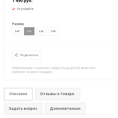
1 490 руб.
Уточняйте
Размер
S-M
L-XL
L-XL
S-M
Поделиться
Информация о наличии товара (под ценой) включает
наличие по всем складам.
Описание
Отзывы о товаре
Задать вопрос
Дополнительно