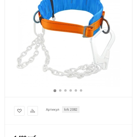
Артикул
krk 2082