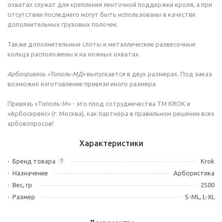
охватах служат для крепления ленточной поддержки кроля, а при
отсутствии последнего могут быть использованы в качестве
дополнительных грузовых полочек.
Также дополнительные слоты и металлические развесочные
кольца расположены и на ножных охватах.
Арбопривязь «Тополь-МД»
выпускается в двух размерах. Под заказ
возможно изготовление привязи иного размера.
Привязь «Тополь-М» - это плод сотрудничества ТМ KROK и
«Арбосервис» (г. Москва), как партнёра в правильном решении всех
арбовопросов!
Характеристики
Бренд товара
Krok
?
Назначение
Арбористика
Вес, гр
2500
Размер
S-ML, L-XL