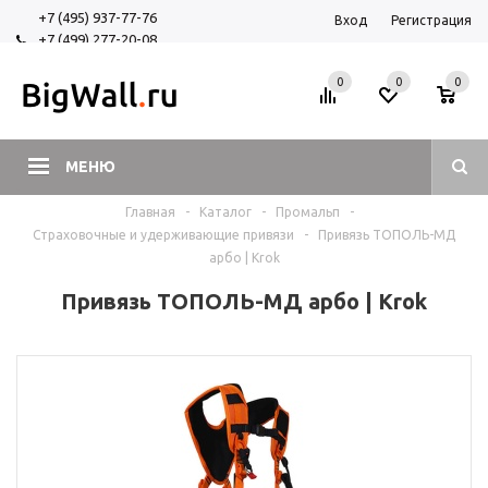
+7 (495) 937-77-76
Вход
Регистрация
+7 (499) 277-20-08
+7 (925) 525-29-84
0
0
0
МЕНЮ
Главная
-
Каталог
-
Промальп
-
Страховочные и удерживающие привязи
-
Привязь ТОПОЛЬ-МД
арбо | Krok
Привязь ТОПОЛЬ-МД арбо | Krok