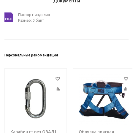
Документы
Паспорт изделия
Размер: 0 байт
Персональные рекомендации
Карабин ст рез ОВАЛ |
Обвязка поясная