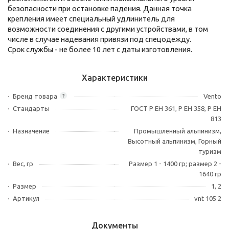
безопасности при остановке падения. Данная точка
крепления имеет специальный удлинитель для
возможности соединения с другими устройствами, в том
числе в случае надевания привязи под спецодежду.
Срок службы - не более 10 лет с даты изготовления.
Характеристики
Бренд товара
Vento
?
Стандарты
ГОСТ Р ЕН 361, Р ЕН 358, Р ЕН
813
Назначение
Промышленный альпинизм,
Высотный альпинизм, Горный
туризм
Вес, гр
Размер 1 - 1400 гр; размер 2 -
1640 гр
Размер
1, 2
Артикул
vnt 105 2
Документы