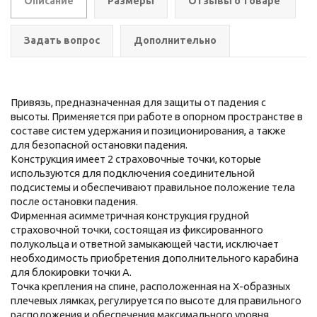
Описание
Размеры
Отзывы о товаре
Задать вопрос
Дополнительно
Привязь, предназначенная для защиты от падения с
высоты. Применяется при работе в опорном пространстве в
составе систем удержания и позиционирования, а также
для безопасной остановки падения.
Конструкция имеет 2 страховочные точки, которые
используются для подключения соединительной
подсистемы и обеспечивают правильное положение тела
после остановки падения.
Фирменная асимметричная конструкция грудной
страховочной точки, состоящая из фиксированного
полукольца и ответной замыкающей части, исключает
необходимость приобретения дополнительного карабина
для блокировки точки А.
Точка крепления на спине, расположенная на Х-образных
плечевых лямках, регулируется по высоте для правильного
расположения и обеспечения максимального уровня