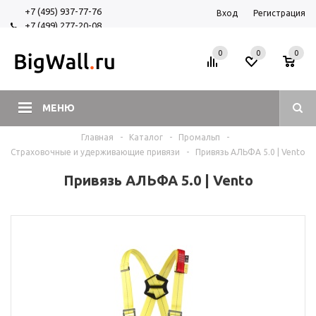
+7 (495) 937-77-76
Вход
Регистрация
+7 (499) 277-20-08
+7 (925) 525-29-84
0
0
0
МЕНЮ
Главная
-
Каталог
-
Промальп
-
Страховочные и удерживающие привязи
-
Привязь АЛЬФА 5.0 | Vento
Привязь АЛЬФА 5.0 | Vento