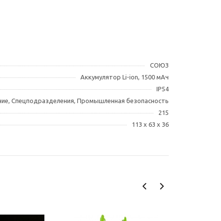
СОЮЗ
Аккумулятор Li-ion, 1500 мАч
IP54
ние, Спецподразделения, Промышленная безопасность
215
113 х 63 х 36