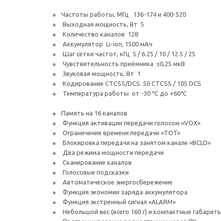
Частоты работы, МГц 136-174 и 400-520
Выходная мощность, Вт 5
Количество каналов 128
Аккумулятор Li-ion, 1500 мАч
Шаг сетки частот, кГц 5 / 6.25 / 10 / 12.5 / 25
Чувствительность приёмника ≤0,25 мкВ
Звуковая мощность, Вт 1
Кодирование CTCSS/DCS 50 CTCSS / 105 DCS
Температура работы от -30 ℃ до +60℃
Память на 16 каналов
Функция активации передачи голосом «VOX»
Ограничение времени передачи «TOT»
Блокировка передачи на занятом канале «BCLO»
Два режима мощности передачи
Сканирование каналов
Голосовые подсказки
Автоматическое энергосбережение
Функция экономии заряда аккумулятора
Функция экстренный сигнал «ALARM»
Небольшой вес (всего 160 г) и компактные габарит