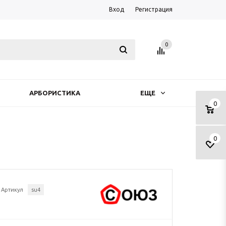
Вход
Регистрация
0
АРБОРИСТИКА
ЕЩЕ
0
0
Артикул
su4