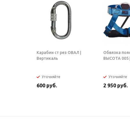
Карабин ст рез ОВАЛ |
Обвязка поя
Вертикаль
ВЫСОТА 005 |
Уточняйте
Уточняйте
600
руб.
2 950
руб.