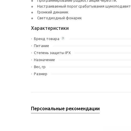
Программирование радиостанции через ПК
Настраиваемый порог срабатывания шумоподавит
Громкий динамик
Светодиодный фонарик
Характеристики
Бренд товара
?
Питание
Степень защиты IPX
Назначение
Вес, гр
Размер
Персональные рекомендации