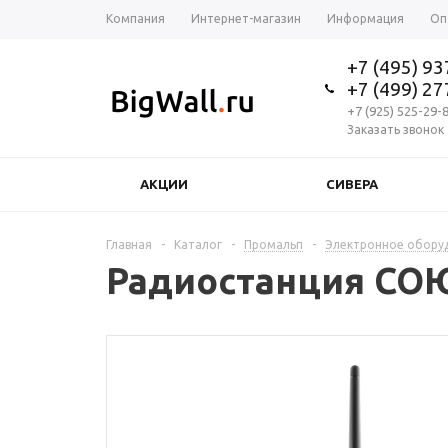
Компания
Интернет-магазин
Информация
Оп
+7 (495) 9
+7 (499) 2
+7 (925) 525-29-
Заказать звонок
АКЦИИ
СИВЕРА
Главная
-
Каталог
-
Промальп
-
Электронное обору
Радиостанция СО