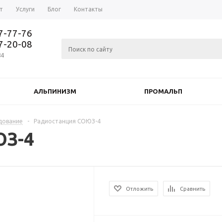
т
Услуги
Блог
Контакты
37-77-76
77-20-08
84
АЛЬПИНИЗМ
ПРОМАЛЬП
дование
-
Радиостанция СОЮЗ-4
ЮЗ-4
Отложить
Сравнить