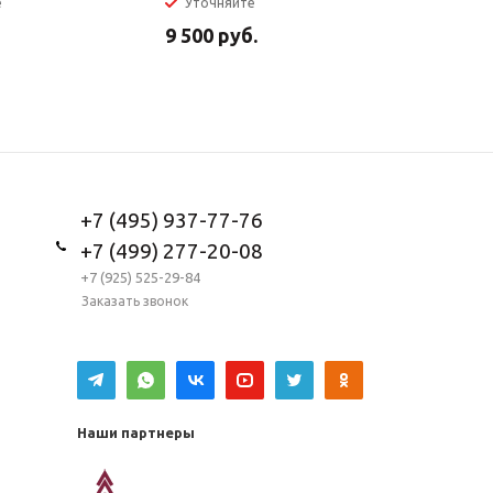
е
Уточняйте
В налич
9 500
руб.
5 950
ру
+7 (495) 937-77-76
+7 (499) 277-20-08
+7 (925) 525-29-84
Заказать звонок
Наши партнеры