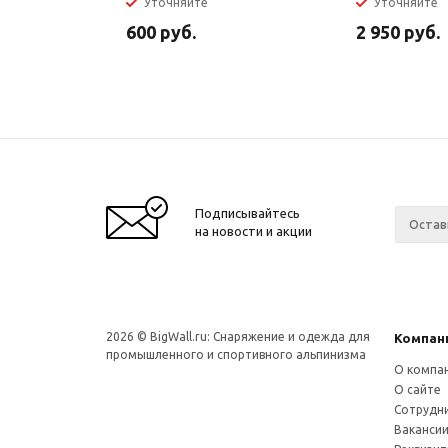
Уточняйте
Уточняйте
600
руб.
2 950
руб.
Подписывайтесь
на новости и акции
2026 © BigWall.ru: Снаряжение и одежда для
Компан
промышленного и спортивного альпинизма
О компа
О сайте
Сотрудн
Ваканси