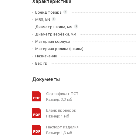
Характеристики
Бренд товара
?
MBS, kN
?
Диаметр шкива, мм
?
Диаметр верёвки, мм
Материал корпуса
Материал ролика (шкива)
Назначение
Вес, гр
Документы
Сертификат ПСТ
Размер: 3,3 мб
Бланк проверок
Размер: 1 мб
Паспорт изделия
Размер: 1,3 мб