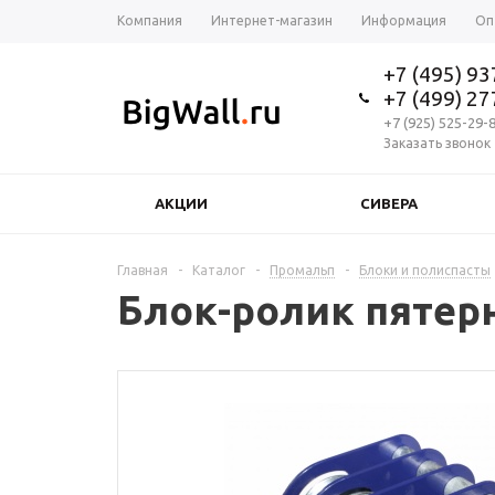
Компания
Интернет-магазин
Информация
Оп
+7 (495) 9
+7 (499) 2
+7 (925) 525-29-
Заказать звонок
АКЦИИ
СИВЕРА
Главная
-
Каталог
-
Промальп
-
Блоки и полиспасты
Блок-ролик пятер