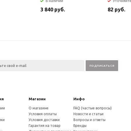
В наличии
Уточняйт
3 840
руб.
82
руб.
ия
Магазин
Инфо
нии
О магазине
FAQ (частые вопросы)
Условия оплаты
Новости и статьи
ики
Условия доставки
Вопросы и ответы
и
Гарантия на товар
Бренды