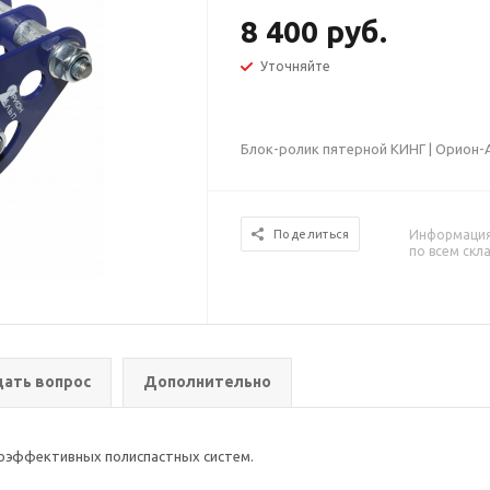
8 400 руб.
Уточняйте
Блок-ролик пятерной КИНГ | Орион-
Информация 
Поделиться
по всем скл
дать вопрос
Дополнительно
оэффективных полиспастных систем.