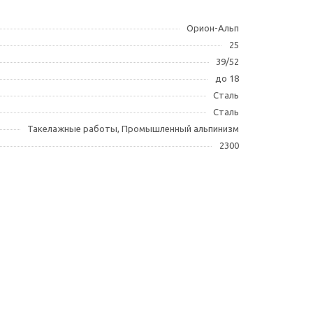
Орион-Альп
25
39/52
до 18
Сталь
Сталь
Такелажные работы, Промышленный альпинизм
2300