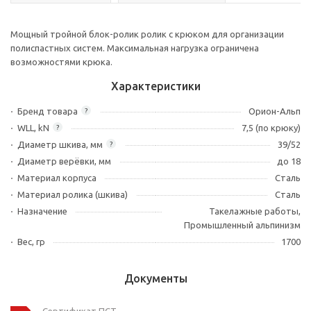
Мощный тройной блок-ролик ролик с крюком для организации
полиспастных систем. Максимальная нагрузка ограничена
возможностями крюка.
Характеристики
Бренд товара
Орион-Альп
?
WLL, kN
7,5 (по крюку)
?
Диаметр шкива, мм
39/52
?
Диаметр верёвки, мм
до 18
Материал корпуса
Сталь
Материал ролика (шкива)
Сталь
Назначение
Такелажные работы,
Промышленный альпинизм
Вес, гр
1700
Документы