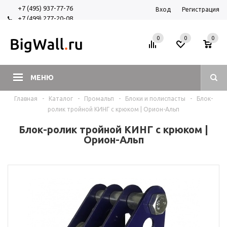
+7 (495) 937-77-76
Вход
Регистрация
+7 (499) 277-20-08
+7 (925) 525-29-84
0
0
0
МЕНЮ
Главная
-
Каталог
-
Промальп
-
Блоки и полиспасты
-
Блок-
ролик тройной КИНГ с крюком | Орион-Альп
Блок-ролик тройной КИНГ с крюком |
Орион-Альп