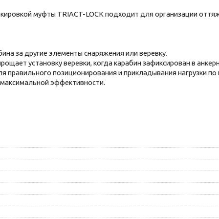
кировкой муфты TRIACT-LOCK подходит для организации оттяжек
бина за другие элементы снаряжения или веревку.
прощает установку веревки, когда карабин зафиксирован в анкерн
я правильного позиционирования и прикладывания нагрузки по 
 максимальной эффективности.