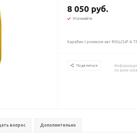
8 050 руб.
Уточняйте
Карабин с роликом авт ROLLCLIP A TR
Информация 
Поделиться
по всем скл
дать вопрос
Дополнительно