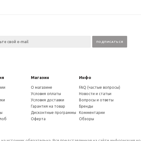
ия
Магазин
Инфо
нии
О магазине
FAQ (частые вопросы)
Условия оплаты
Новости и статьи
ики
Условия доставки
Вопросы и ответы
и
Гарантия на товар
Бренды
ты
Дисконтные программы
Комментарии
алоб
Оферта
Обзоры
 на источник обязательна. Вся представленная на сайте информация н