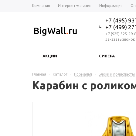
Компания
Интернет-магазин
Информация
Оп
+7 (495) 9
+7 (499) 2
+7 (925) 525-29-
Заказать звонок
АКЦИИ
СИВЕРА
Главная
-
Каталог
-
Промальп
-
Блоки и полиспасты
Карабин с роликом 