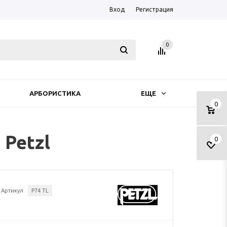
Вход
Регистрация
0
АРБОРИСТИКА
ЕЩЕ
0
 Petzl
0
Артикул
P74 TL