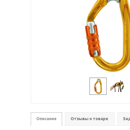
Описание
Отзывы о товаре
За