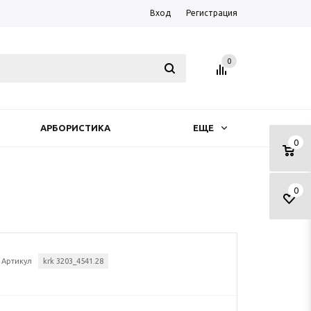
Вход
Регистрация
0
АРБОРИСТИКА
ЕЩЕ
0
0
Артикул
krk 3203_4541.28