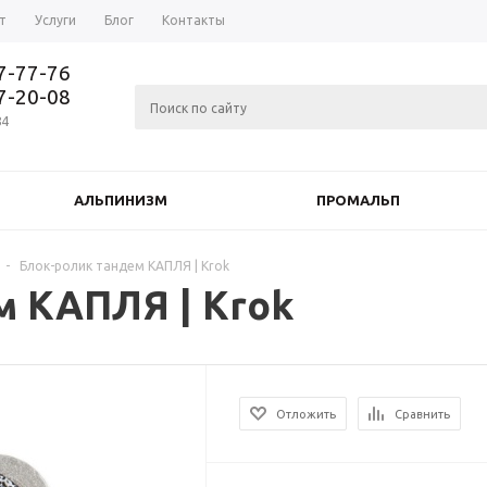
т
Услуги
Блог
Контакты
37-77-76
77-20-08
84
АЛЬПИНИЗМ
ПРОМАЛЬП
-
Блок-ролик тандем КАПЛЯ | Krok
м КАПЛЯ | Krok
Отложить
Сравнить