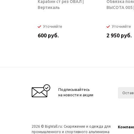
Карабин ст рез ОВАЛ |
Обвязка поя
Вертикаль
ВЫСОТА 005 |
Уточняйте
Уточняйте
600
руб.
2 950
руб.
Подписывайтесь
на новости и акции
2026 © BigWall.ru: Снаряжение и одежда для
Компан
промышленного и спортивного альпинизма