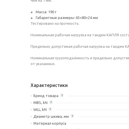
чем на 1 мм.
Масса: 190 г
Габаритные размеры: 65×80×24 мм
Тестировано на прочность.
Номинальная рабочая нагрузка на тандем КАПЛЯ соста
Предельно допустимая рабочая нагрузка на тандем К
Номинальная грузоподъёмность и предельно допустим
от указанных.
Характеристики
Бренд товара
?
MBS, kN
?
WLL, kN
?
Диаметр шкива, мм
?
Материал корпуса