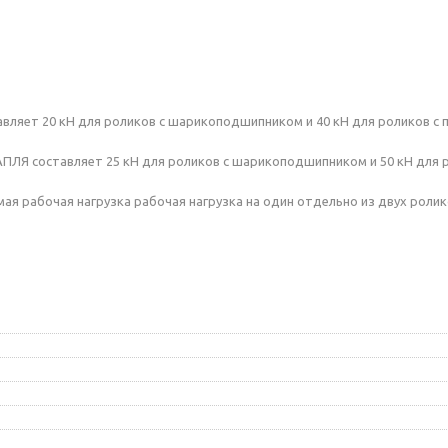
вляет 20 кН для роликов с шарикоподшипником и 40 кН для роликов с
АПЛЯ составляет 25 кН для роликов с шарикоподшипником и 50 кН для 
ая рабочая нагрузка рабочая нагрузка на один отдельно из двух рол