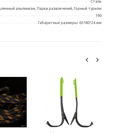
Сталь
ленный альпинизм, Парки развлечений, Горный туризм
190
Габаритные размеры: 65?80?24 мм