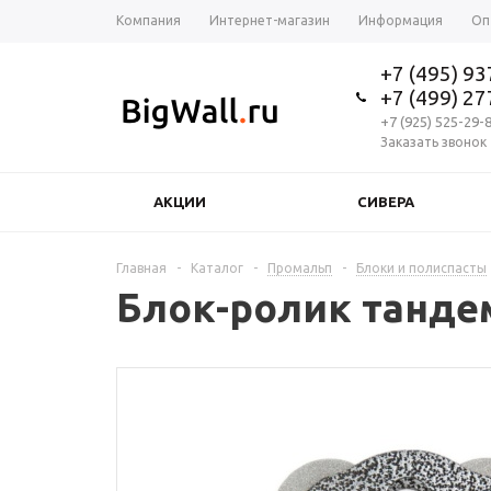
Компания
Интернет-магазин
Информация
Оп
+7 (495) 9
+7 (499) 2
+7 (925) 525-29-
Заказать звонок
АКЦИИ
СИВЕРА
Главная
-
Каталог
-
Промальп
-
Блоки и полиспасты
Блок-ролик танде