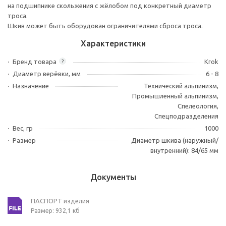
на подшипнике скольжения с жёлобом под конкретный диаметр
троса.
Шкив может быть оборудован ограничителями сброса троса.
Характеристики
Бренд товара
Krok
?
Диаметр верёвки, мм
6 - 8
Назначение
Технический альпинизм,
Промышленный альпинизм,
Спелеология,
Спецподразделения
Вес, гр
1000
Размер
Диаметр шкива (наружный/
внутренний): 84/65 мм
Документы
ПАСПОРТ изделия
Размер: 932,1 кб