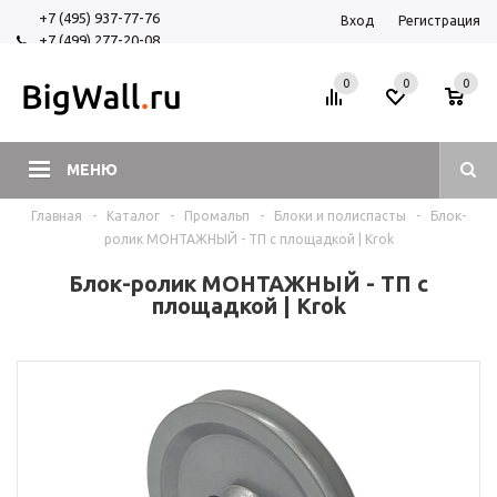
+7 (495) 937-77-76
Вход
Регистрация
+7 (499) 277-20-08
+7 (925) 525-29-84
0
0
0
МЕНЮ
Главная
-
Каталог
-
Промальп
-
Блоки и полиспасты
-
Блок-
ролик МОНТАЖНЫЙ - ТП с площадкой | Krok
Блок-ролик МОНТАЖНЫЙ - ТП с
площадкой | Krok