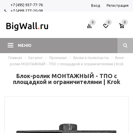
+7 (495) 937-77-76
Вход
Регистрация
+7 (499) 277-20-08
+7 (925) 525-29-84
0
0
0
МЕНЮ
Главная
-
Каталог
-
Промальп
-
Блоки и полиспасты
-
Блок-
ролик МОНТАЖНЫЙ - ТПО с площадкой и ограничителями | Krok
Блок-ролик МОНТАЖНЫЙ - ТПО с
площадкой и ограничителями | Krok