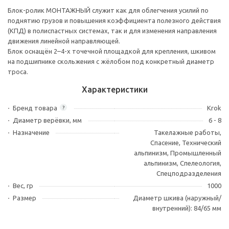
Блок-ролик МОНТАЖНЫЙ служит как для облегчения усилий по
поднятию грузов и повышения коэффициента полезного действия
(КПД) в полиспастных системах, так и для изменения направления
движения линейной направляющей.
Блок оснащён 2–4-х точечной площадкой для крепления, шкивом
на подшипнике скольжения с жёлобом под конкретный диаметр
троса.
Характеристики
Бренд товара
Krok
?
Диаметр верёвки, мм
6 - 8
Назначение
Такелажные работы,
Спасение, Технический
альпинизм, Промышленный
альпинизм, Спелеология,
Спецподразделения
Вес, гр
1000
Размер
Диаметр шкива (наружный/
внутренний): 84/65 мм