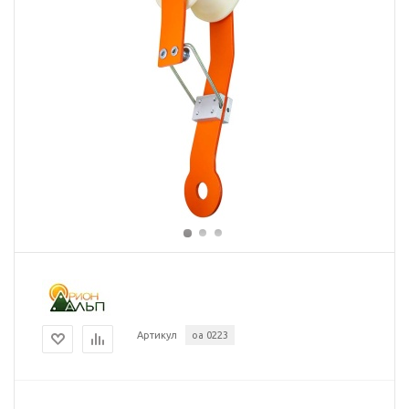
Артикул
оа 0223