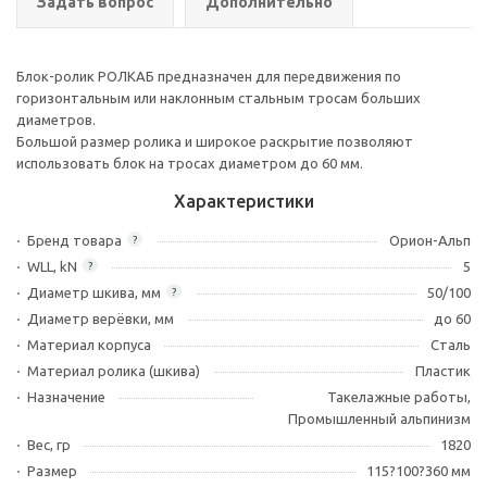
Задать вопрос
Дополнительно
Блок-ролик РОЛКАБ предназначен для передвижения по
горизонтальным или наклонным стальным тросам больших
диаметров.
Большой размер ролика и широкое раскрытие позволяют
использовать блок на тросах диаметром до 60 мм.
Характеристики
Бренд товара
Орион-Альп
?
WLL, kN
5
?
Диаметр шкива, мм
50/100
?
Диаметр верёвки, мм
до 60
Материал корпуса
Сталь
Материал ролика (шкива)
Пластик
Назначение
Такелажные работы,
Промышленный альпинизм
Вес, гр
1820
Размер
115?100?360 мм