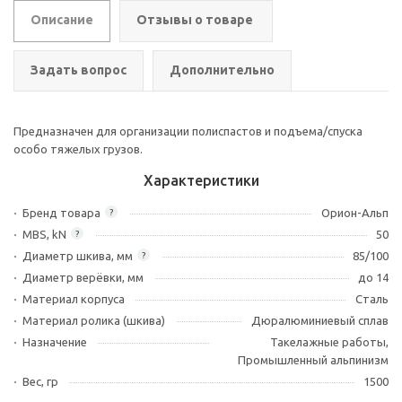
Описание
Отзывы о товаре
Задать вопрос
Дополнительно
Предназначен для организации полиспастов и подъема/спуска
особо тяжелых грузов.
Характеристики
Бренд товара
Орион-Альп
?
MBS, kN
50
?
Диаметр шкива, мм
85/100
?
Диаметр верёвки, мм
до 14
Материал корпуса
Сталь
Материал ролика (шкива)
Дюралюминиевый сплав
Назначение
Такелажные работы,
Промышленный альпинизм
Вес, гр
1500