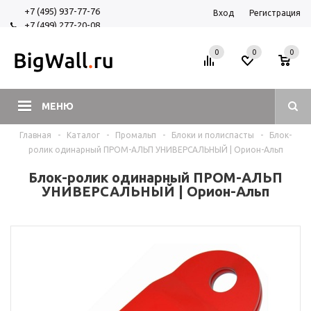
+7 (495) 937-77-76
Вход
Регистрация
+7 (499) 277-20-08
+7 (925) 525-29-84
0
0
0
МЕНЮ
Главная
-
Каталог
-
Промальп
-
Блоки и полиспасты
-
Блок-
ролик одинарный ПРОМ-АЛЬП УНИВЕРСАЛЬНЫЙ | Орион-Альп
Блок-ролик одинарный ПРОМ-АЛЬП
УНИВЕРСАЛЬНЫЙ | Орион-Альп