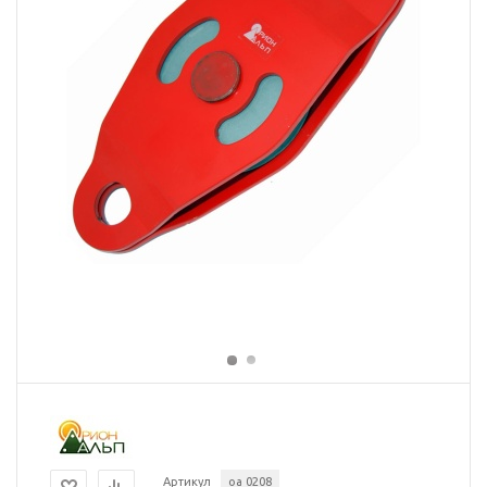
Артикул
оа 0208