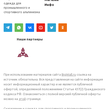
одежда для
Инфо
промышленного и
спортивного альпинизма
Наши партнеры
При использовании материалов сайта
BigWall.ru
ссылка на
источник обязательна. Вся представленная на сайте информация
носит информационный характер и не является публичной
офертой, определяемой положениями Статьи 437(2) Гражданского
кодекса РФ. Ознакомиться с полной версией публичной оферты
можно на
этой
странице.
Снаряжение и одежда для спортивного и промышленного