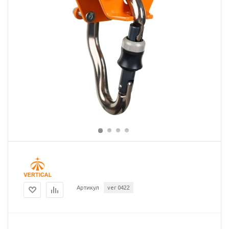
Артикул
ver 0422