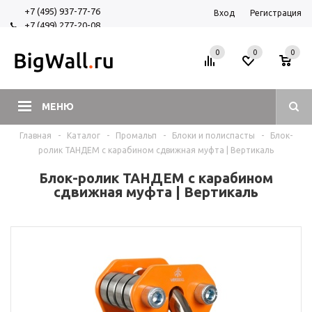
+7 (495) 937-77-76
Вход
Регистрация
+7 (499) 277-20-08
+7 (925) 525-29-84
0
0
0
МЕНЮ
Главная
-
Каталог
-
Промальп
-
Блоки и полиспасты
-
Блок-
ролик ТАНДЕМ с карабином сдвижная муфта | Вертикаль
Блок-ролик ТАНДЕМ с карабином
сдвижная муфта | Вертикаль