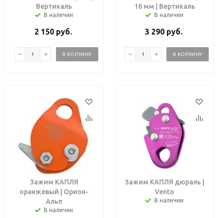
Вертикаль
16 мм | Вертикаль
В наличии
В наличии
2 150
руб.
3 290
руб.
В КОРЗИНУ
В КОРЗИНУ
Зажим КАПЛЯ
Зажим КАПЛЯ дюраль |
оранжевый | Орион-
Vento
В наличии
Альп
В наличии