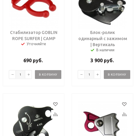
Стабилизатор GOBLIN
Блок-ролик
ROPE SURFER | CAMP
одинарный с зажимом
Уточняйте
| Вертикаль
В наличии
690
руб.
3 900
руб.
В КОРЗИНУ
В КОРЗИНУ