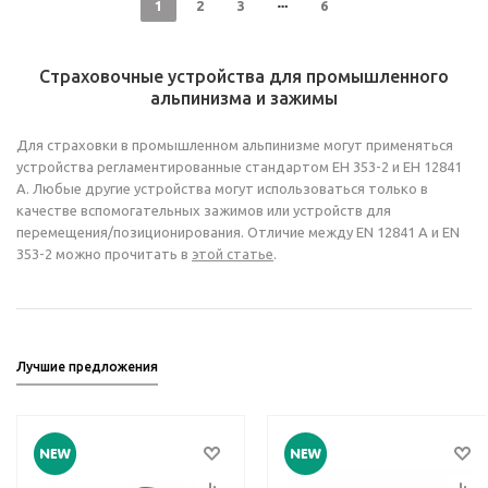
1
2
3
6
Страховочные устройства для промышленного
альпинизма и зажимы
Для страховки в промышленном альпинизме могут применяться
устройства регламентированные стандартом ЕН 353-2 и ЕН 12841
А. Любые другие устройства могут использоваться только в
качестве вспомогательных зажимов или устройств для
перемещения/позиционирования. Отличие между EN 12841 A и EN
353-2 можно прочитать в
этой статье
.
Лучшие предложения