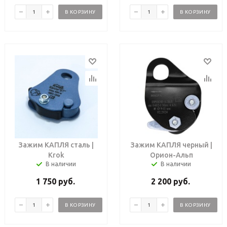
В КОРЗИНУ
В КОРЗИНУ
Зажим КАПЛЯ сталь |
Зажим КАПЛЯ черный |
Krok
Орион-Альп
В наличии
В наличии
1 750
руб.
2 200
руб.
В КОРЗИНУ
В КОРЗИНУ