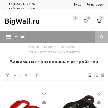
+7 (495) 937-77-76
Вход
Регистрация
+7 (499) 277-20-08
+7 (925) 525-29-84
0
0
0
МЕНЮ
Главная
-
Каталог
-
Промальп
-
Зажимы и страховочные устройства
Зажимы и страховочные устройства