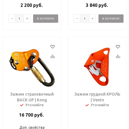
2 200
руб.
3 840
руб.
В КОРЗИНУ
В КОРЗИНУ
Зажим страховочный
Зажим грудной КРОЛЬ
BACK UP | Kong
| Vento
Уточняйте
Уточняйте
16 700
руб.
Доп. свойства