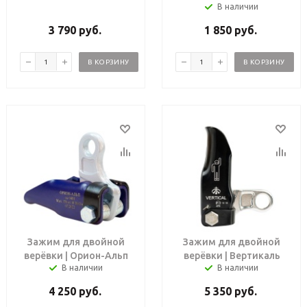
В наличии
3 790
руб.
1 850
руб.
В КОРЗИНУ
В КОРЗИНУ
Зажим для двойной
Зажим для двойной
верёвки | Орион-Альп
верёвки | Вертикаль
В наличии
В наличии
4 250
руб.
5 350
руб.