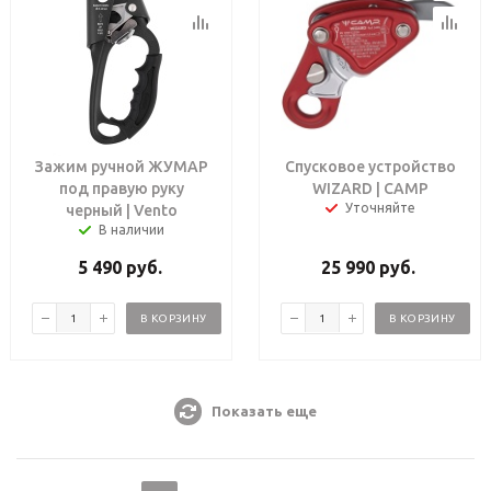
Зажим ручной ЖУМАР
Спусковое устройство
под правую руку
WIZARD | CAMP
Уточняйте
черный | Vento
В наличии
5 490
руб.
25 990
руб.
В КОРЗИНУ
В КОРЗИНУ
Показать еще