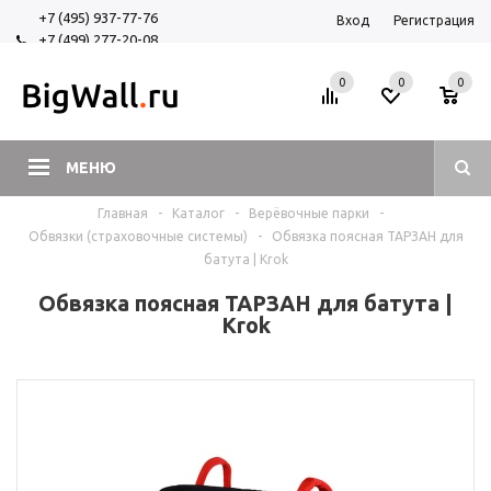
+7 (495) 937-77-76
Вход
Регистрация
+7 (499) 277-20-08
+7 (925) 525-29-84
0
0
0
МЕНЮ
Главная
-
Каталог
-
Верёвочные парки
-
Обвязки (страховочные системы)
-
Обвязка поясная ТАРЗАН для
батута | Krok
Обвязка поясная ТАРЗАН для батута |
Krok