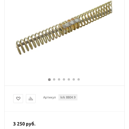
Артикул
krk 8804.9
3 250 руб.