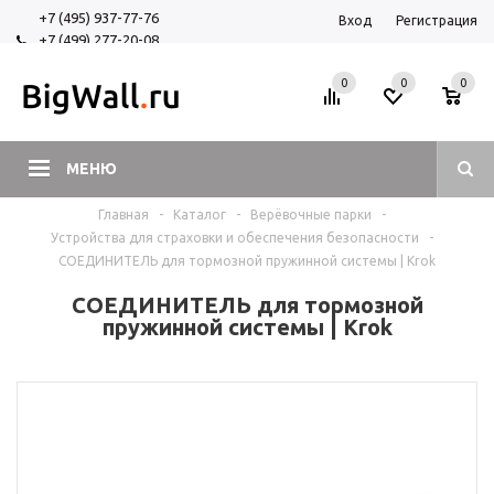
+7 (495) 937-77-76
Вход
Регистрация
+7 (499) 277-20-08
+7 (925) 525-29-84
0
0
0
МЕНЮ
Главная
-
Каталог
-
Верёвочные парки
-
Устройства для страховки и обеспечения безопасности
-
СОЕДИНИТЕЛЬ для тормозной пружинной системы | Krok
СОЕДИНИТЕЛЬ для тормозной
пружинной системы | Krok