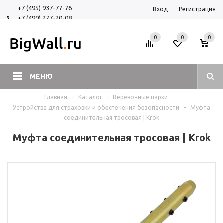
+7 (495) 937-77-76
Вход
Регистрация
+7 (499) 277-20-08
+7 (925) 525-29-84
0
0
0
МЕНЮ
Главная
-
Каталог
-
Верёвочные парки
-
Устройства для страховки и обеспечения безопасности
-
Муфта
соединительная тросовая | Krok
Муфта соединительная тросовая | Krok