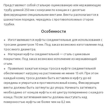
Представляют собой стальную оцинкованную или нержавеющую
трубу длиной 250 мм с конусами по концам и с десятью
фиксирующими специальными винтами. Винты располагаются в
шахматном порядке, чередуясь с противоположных сторон
трубки.
Особенности
Изготавливаются муфты соединительные для использования с
тросами диаметром 10 мм. Под заказ возможно изготовление под
трос иного диаметра.
Материал муфты соединительной — сталь с цинковым
покрытием. Под заказ возможно исполнение из нержавеющей
стали.
Правильно зажатые концы троса в муфте соединительной
обеспечивают нагрузку на растяжение не менее 15 кН. При этом
каждый конец троса должен быть вставлен в муфту до её
середины и упираться в противоположный конец. Фиксирующие
винты должны быть затянуты до упора. Начинать затягивать
необходимо от концов муфты к её центру попеременно с каждого
конца. После затягивания винты должны выступать над
поверхностью муфты не более чем на 0,2 мм.