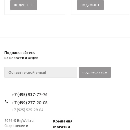
ПОДРОБНЕЕ
ПОДРОБНЕЕ
Подписывайтесь
на новости и акции
+7 (495) 937-77-76
+7 (499) 277-20-08
+7 (925) 525-29-84
2026 © BigWall.ru:
Компания
Снаряжение и
Магазин