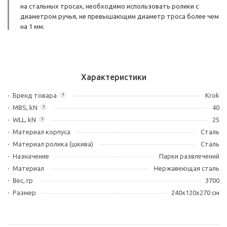
на стальных тросах, необходимо использовать ролики с
диаметром ручья, не превышающим диаметр троса более чем
на 1 мм.
Характеристики
Бренд товара
Krok
?
MBS, kN
40
?
WLL, kN
25
?
Материал корпуса
Сталь
Материал ролика (шкива)
Сталь
Назначение
Парки развлечений
Материал
Нержавеющая сталь
Вес, гр
3700
Размер
240х120х270 см