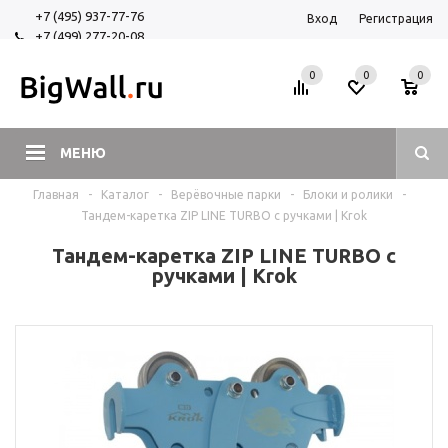
+7 (495) 937-77-76
Вход
Регистрация
+7 (499) 277-20-08
+7 (925) 525-29-84
0
0
0
МЕНЮ
Главная
-
Каталог
-
Верёвочные парки
-
Блоки и ролики
-
Тандем-каретка ZIP LINE TURBO с ручками | Krok
Тандем-каретка ZIP LINE TURBO с
ручками | Krok