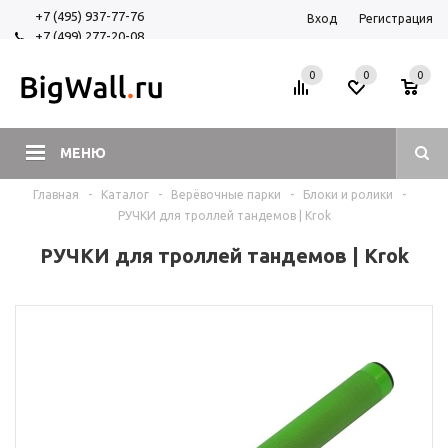
+7 (495) 937-77-76
Вход
Регистрация
+7 (499) 277-20-08
+7 (925) 525-29-84
0
0
0
МЕНЮ
Главная
-
Каталог
-
Верёвочные парки
-
Блоки и ролики
-
РУЧКИ для троллей тандемов | Krok
РУЧКИ для троллей тандемов | Krok