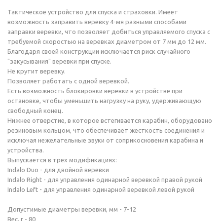
Тактическое устройство для спуска и страховки. Имеет
возможность заправить веревку 4-мя разными способами
заправки веревки, что позволяет добиться управляемого спуска с
требуемой скоростью на веревках диаметром от 7 мм до 12 мм.
Благодаря своей конструкции исключается риск случайного
"закусывания" веревки при спуске.
Не крутит веревку.
Позволяет работать с одной веревкой.
Есть возможность блокировки веревки в устройстве при
остановке, чтобы уменьшить нагрузку на руку, удерживающую
свободный конец.
Нижнее отверстие, в которое встегивается карабин, оборудовано
резиновым кольцом, что обеспечивает жесткость соединения и
исключая нежелательные звуки от соприкосновения карабина и
устройства.
Выпускается в трех модификациях:
Indalo Duo - для двойной веревки
Indalo Right - для управления одинарной веревкой правой рукой
Indalo Left - для управления одинарной веревкой левой рукой
Допустимые диаметры веревки, мм - 7-12
Вес, г - 80