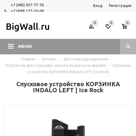
+7 (495) 937-77-76
Вход
Регистрация
+7 (499) 277-20-08
+7 (925) 525-29-84
0
0
0
МЕНЮ
Главная
-
Каталог
-
Для спецподразделений
-
Устройства для страховки, спуска и подъёма по верёвкe
-
Спусковое
устройство КОРЗИНКА INDALO LEFT | Ice Rock
Спусковое устройство КОРЗИНКА
INDALO LEFT | Ice Rock