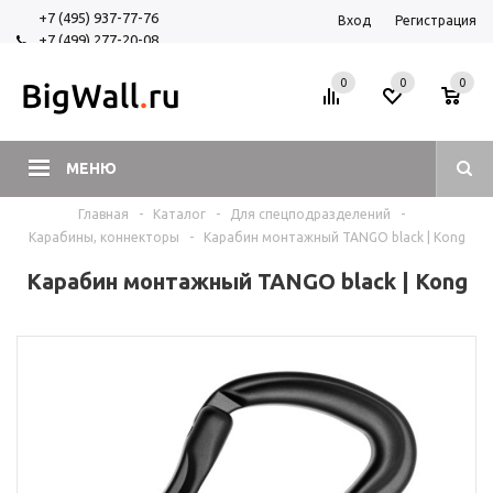
+7 (495) 937-77-76
Вход
Регистрация
+7 (499) 277-20-08
+7 (925) 525-29-84
0
0
0
МЕНЮ
Главная
-
Каталог
-
Для спецподразделений
-
Карабины, коннекторы
-
Карабин монтажный TANGO black | Kong
Карабин монтажный TANGO black | Kong