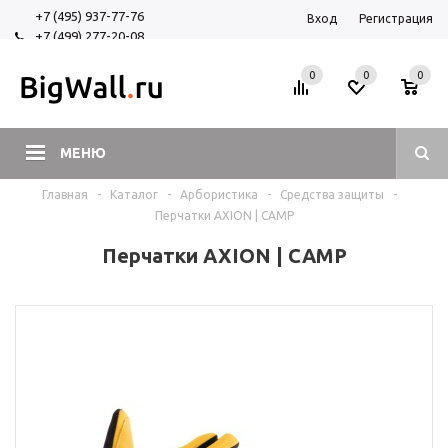
+7 (495) 937-77-76
Вход
Регистрация
+7 (499) 277-20-08
+7 (925) 525-29-84
0
0
0
МЕНЮ
Главная
-
Каталог
-
Арбористика
-
Средства защиты
-
Перчатки AXION | CAMP
Перчатки AXION | CAMP