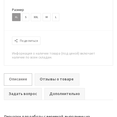
Размер
XL
S
XXL
M
L
Поделиться
Информация о наличии товара (под ценой) включает
наличие по всем складам.
Описание
Отзывы о товаре
Задать вопрос
Дополнительно
Перчатки для работы с веревкой, выполнены из