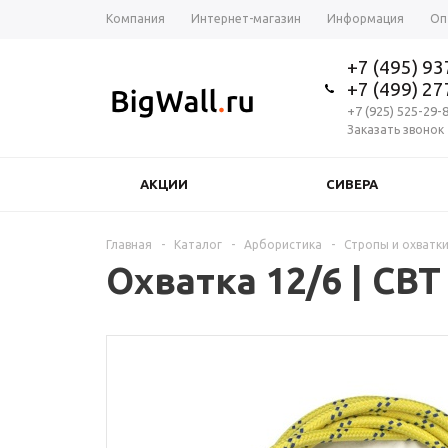
Компания
Интернет-магазин
Информация
Оп
+7 (495) 9
+7 (499) 2
+7 (925) 525-29-
Заказать звонок
АКЦИИ
СИВЕРА
Главная
-
Каталог
-
Арбористика
-
Стропы и охватк
Охватка 12/6 | СВТ