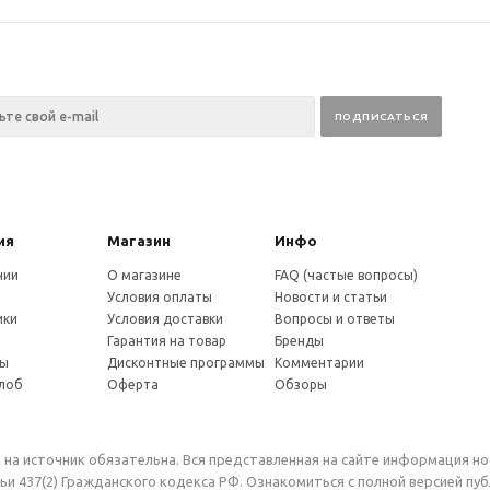
ия
Магазин
Инфо
нии
О магазине
FAQ (частые вопросы)
Условия оплаты
Новости и статьи
ики
Условия доставки
Вопросы и ответы
и
Гарантия на товар
Бренды
ты
Дисконтные программы
Комментарии
алоб
Оферта
Обзоры
 на источник обязательна. Вся представленная на сайте информация н
и 437(2) Гражданского кодекса РФ. Ознакомиться с полной версией п