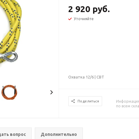
2 920 руб.
Уточняйте
Охватка 12/6 | СВТ
Информация 
Поделиться
по всем скл
дать вопрос
Дополнительно