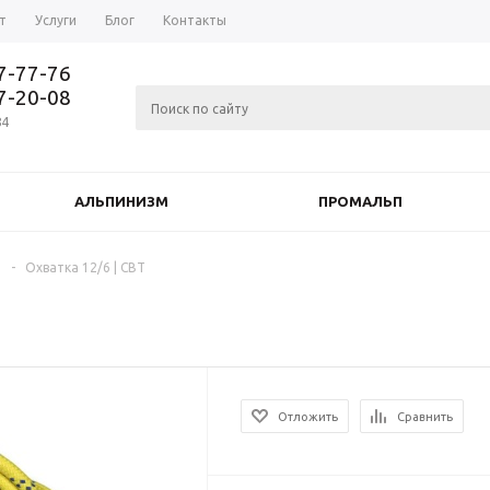
т
Услуги
Блог
Контакты
37-77-76
77-20-08
84
АЛЬПИНИЗМ
ПРОМАЛЬП
и
-
Охватка 12/6 | СВТ
Отложить
Сравнить