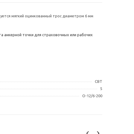
ьзуется мягкий оцинкованный трос диаметром 6 мм
нта анкерной точки для страховочных или рабочих
СВТ
5
О-12/6-200