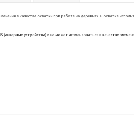
менения в качестве охватки при работе на деревьях. В охватке испол
5 (анкерные устройства) и не может использоваться в качестве элеме