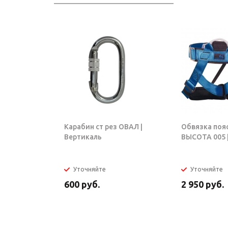
Карабин ст рез ОВАЛ |
Обвязка поя
Вертикаль
ВЫСОТА 005 |
Уточняйте
Уточняйте
600
руб.
2 950
руб.