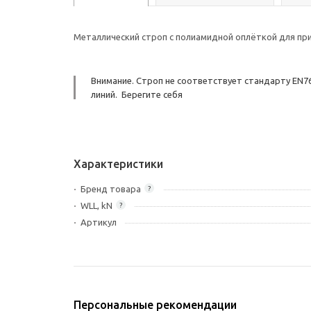
Металлический строп с полиамидной оплёткой для при
Внимание. Строп не соответствует стандарту EN76
линий. Берегите себя
Характеристики
Бренд товара
?
WLL, kN
?
Артикул
Персональные рекомендации