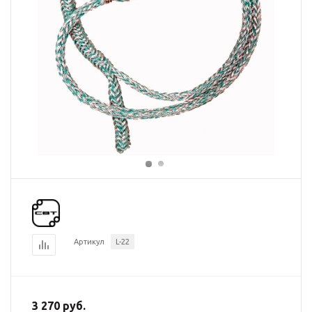
Артикул
L-22
3 270 руб.