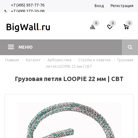
+7 (495) 937-77-76
Вход
Регистрация
+7 (499) 277-20-08
+7 (925) 525-29-84
0
0
0
МЕНЮ
Главная
-
Каталог
-
Арбористика
-
Стропы и охватки
-
Грузовая
петля LOOPIE 22 мм | СВТ
Грузовая петля LOOPIE 22 мм | СВТ