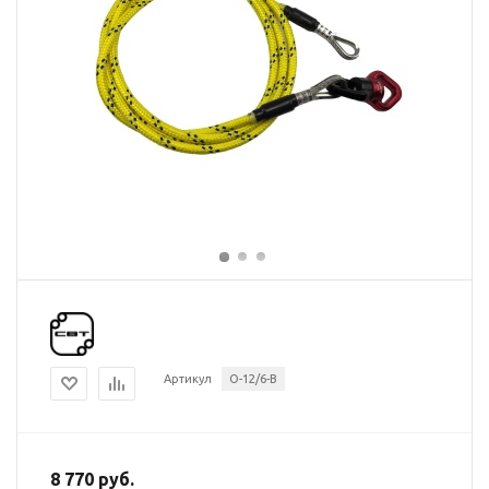
Артикул
О-12/6-В
8 770 руб.