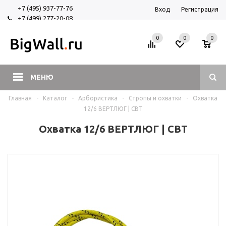
+7 (495) 937-77-76
Вход
Регистрация
+7 (499) 277-20-08
+7 (925) 525-29-84
0
0
0
МЕНЮ
Главная
-
Каталог
-
Арбористика
-
Стропы и охватки
-
Охватка
12/6 ВЕРТЛЮГ | СВТ
Охватка 12/6 ВЕРТЛЮГ | СВТ