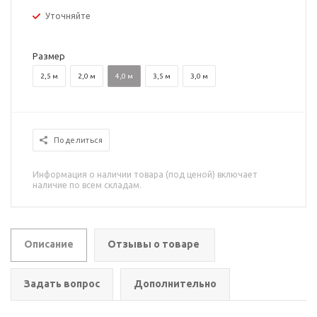
Уточняйте
Размер
2,5 м
2,0 м
4,0 м
3,5 м
3,0 м
Поделиться
Информация о наличии товара (под ценой) включает
наличие по всем складам.
Описание
Отзывы о товаре
Задать вопрос
Дополнительно