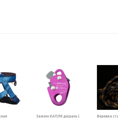
сная
Зажим КАПЛЯ дюраль |
Веревка ст