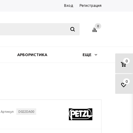
Вход
Регистрация
0
АРБОРИСТИКА
ЕЩЕ
0
0
Артикул
D022DA00