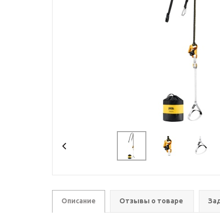
Описание
Отзывы о товаре
За