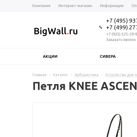
Компания
Интернет-магазин
Информация
Оп
+7 (495) 9
+7 (499) 2
+7 (925) 525-29-
Заказать звонок
АКЦИИ
СИВЕРА
Главная
-
Каталог
-
Арбористика
-
Устройства для с
Петля KNEE ASCENT