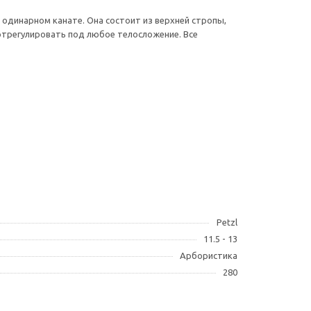
 одинарном канате. Она состоит из верхней стропы,
 отрегулировать под любое телосложение. Все
Petzl
11.5 - 13
Арбористика
280