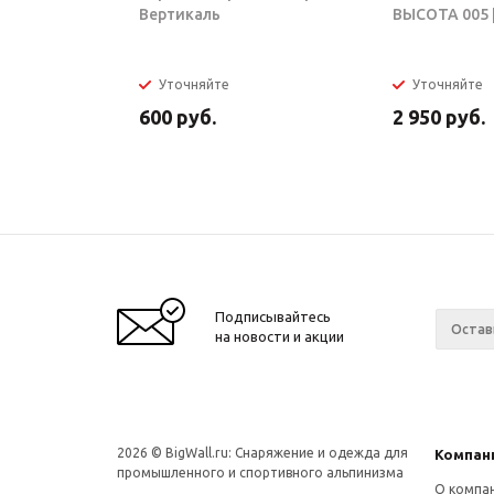
Вертикаль
ВЫСОТА 005 |
Уточняйте
Уточняйте
600
руб.
2 950
руб.
Подписывайтесь
на новости и акции
2026 © BigWall.ru: Снаряжение и одежда для
Компан
промышленного и спортивного альпинизма
О компа