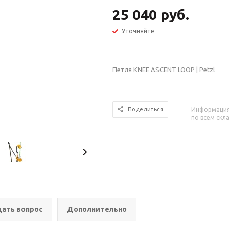
25 040 руб.
Уточняйте
Петля KNEE ASCENT LOOP | Petzl
Информация 
Поделиться
по всем скл
дать вопрос
Дополнительно