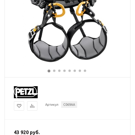
Артикул
C069AA
43 920 руб.