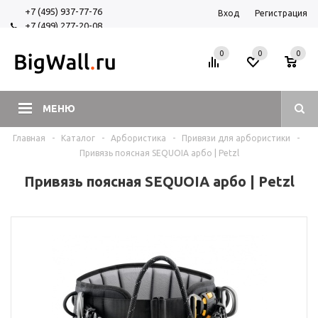
+7 (495) 937-77-76
Вход
Регистрация
+7 (499) 277-20-08
+7 (925) 525-29-84
0
0
0
МЕНЮ
Главная
-
Каталог
-
Арбористика
-
Привязи для арбористики
-
Привязь поясная SEQUOIA арбо | Petzl
Привязь поясная SEQUOIA арбо | Petzl