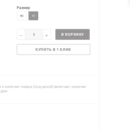
Размер
40
70
В КОРЗИНУ
КУПИТЬ В 1 КЛИК
о наличии товара (под ценой) включает наличие
адам.