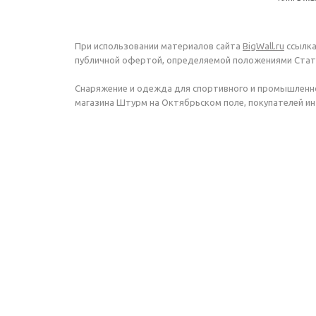
При использовании материалов сайта
BigWall.ru
ссылка
публичной офертой, определяемой положениями Стать
Снаряжение и одежда для спортивного и промышленно
магазина Штурм на Октябрьском поле, покупателей инт