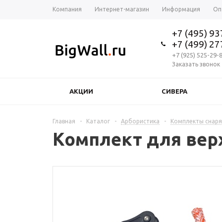
Компания
Интернет-магазин
Информация
Оп
+7 (495) 9
+7 (499) 2
+7 (925) 525-29-
Заказать звонок
АКЦИИ
СИВЕРА
Главная
-
Каталог
-
Арбористика
-
Комплекты снар
Комплект для вер