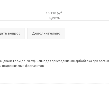
16 110 руб.
Купить
дать вопрос
Дополнительно
а, диаметром до 70 см). Слинг для присоединения арбоблока при органи
ри подвешивании фрагментов.