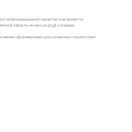
осит информационный характер и не является
убличной оферты можно на
этой
странице.
дложение сформировано для розничных покупателей