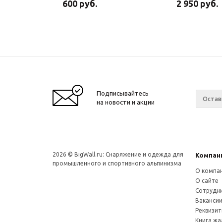
600
руб.
2 950
руб.
Подписывайтесь
на новости и акции
2026 © BigWall.ru: Снаряжение и одежда для
Компан
промышленного и спортивного альпинизма
О компа
О сайте
Сотрудн
Ваканси
Реквизи
Книга ж