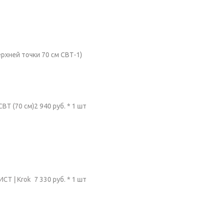
рхней точки 70 см СВТ-1)
СВТ (70 см)
2 940 руб. * 1 шт
СТ | Krok
7 330 руб. * 1 шт