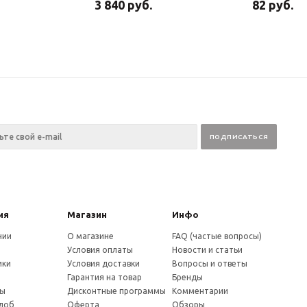
3 840
руб.
82
руб.
ия
Магазин
Инфо
нии
О магазине
FAQ (частые вопросы)
Условия оплаты
Новости и статьи
ики
Условия доставки
Вопросы и ответы
и
Гарантия на товар
Бренды
ты
Дисконтные программы
Комментарии
алоб
Оферта
Обзоры