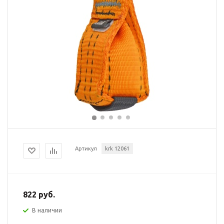
Артикул
krk 12061
822 руб.
В наличии