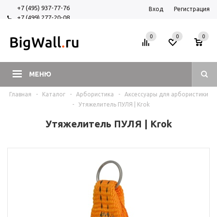
+7 (495) 937-77-76
Вход
Регистрация
+7 (499) 277-20-08
+7 (925) 525-29-84
0
0
0
МЕНЮ
Главная
-
Каталог
-
Арбористика
-
Аксессуары для арбористики
-
Утяжелитель ПУЛЯ | Krok
Утяжелитель ПУЛЯ | Krok