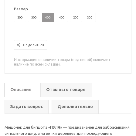
Размер
200
300
400
400
200
300
Поделиться
Информация о наличии товара (под ценой) включает
наличие по всем складам.
Описание
Отзывы о товаре
Задать вопрос
Дополнительно
Мешочек для бигшота «ПУЛЯ» — предназначен для забрасывания
сигнального шнура на ветки деревьев для последующего