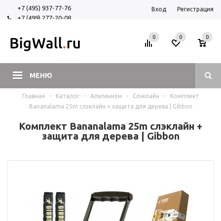
+7 (495) 937-77-76
Вход
Регистрация
+7 (499) 277-20-08
+7 (925) 525-29-84
0
0
0
МЕНЮ
Главная
-
Каталог
-
Альпинизм
-
Слэклайн
-
Комплект
Bananalama 25m слэклайн + защита для дерева | Gibbon
Комплект Bananalama 25m слэклайн +
защита для дерева | Gibbon