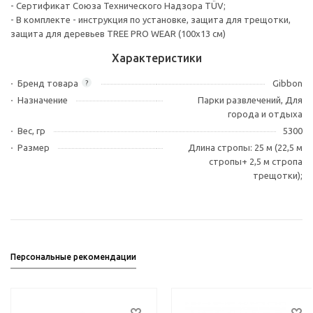
- Сертификат Союза Технического Надзора TÜV;
- В комплекте - инструкция по установке, защита для трещотки,
защита для деревьев TREE PRO WEAR (100х13 см)
Характеристики
Бренд товара
Gibbon
?
Назначение
Парки развлечений, Для
города и отдыха
Вес, гр
5300
Размер
Длина стропы: 25 м (22,5 м
стропы+ 2,5 м стропа
трещотки);
Персональные рекомендации