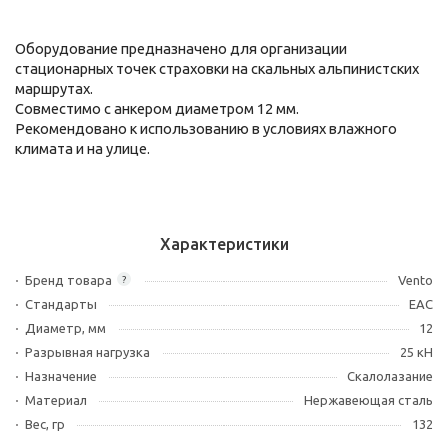
Оборудование предназначено для организации
стационарных точек страховки на скальных альпинистских
маршрутах.
Совместимо с анкером диаметром 12 мм.
Рекомендовано к использованию в условиях влажного
климата и на улице.
Характеристики
Бренд товара
Vento
?
Стандарты
ЕАС
Диаметр, мм
12
Разрывная нагрузка
25 кН
Назначение
Скалолазание
Материал
Нержавеющая сталь
Вес, гр
132