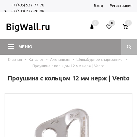
+7 (495) 937-77-76
Вход
Регистрация
+7 (499) 277-20-08
+7 (925) 525-29-84
0
0
0
МЕНЮ
Главная
-
Каталог
-
Альпинизм
-
Шлямбурное снаряжение
-
Проушина с кольцом 12 мм нерж | Vento
Проушина с кольцом 12 мм нерж | Vento