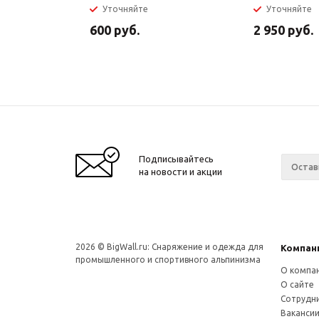
Уточняйте
Уточняйте
600
руб.
2 950
руб.
Подписывайтесь
на новости и акции
2026 © BigWall.ru: Снаряжение и одежда для
Компан
промышленного и спортивного альпинизма
О компа
О сайте
Сотрудн
Ваканси