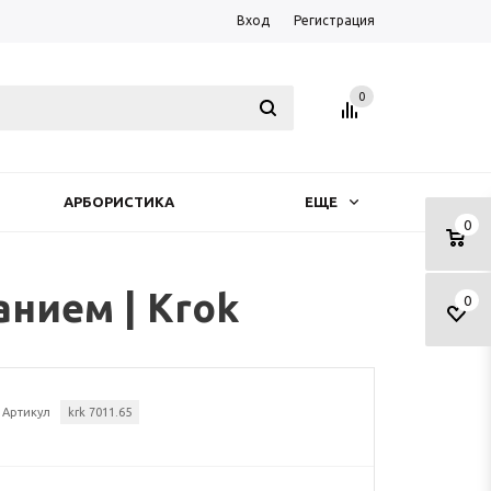
Вход
Регистрация
0
АРБОРИСТИКА
ЕЩЕ
0
нием | Krok
0
Артикул
krk 7011.65