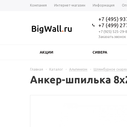
Компания
Интернет-магазин
Информация
Оп
+7 (495) 9
+7 (499) 2
+7 (925) 525-29-
Заказать звонок
АКЦИИ
СИВЕРА
Главная
-
Каталог
-
Альпинизм
-
Шлямбурное снаря
Анкер-шпилька 8х