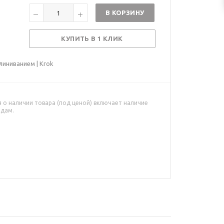
В КОРЗИНУ
КУПИТЬ В 1 КЛИК
иниванием | Krok
о наличии товара (под ценой) включает наличие
адам.