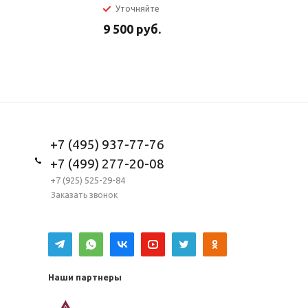
Уточняйте
В налич
9 500
руб.
5 950
ру
+7 (495) 937-77-76
+7 (499) 277-20-08
+7 (925) 525-29-84
Заказать звонок
Наши партнеры