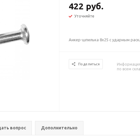
422 руб.
Уточняйте
Анкер-шпилька 8х25 с ударным раскл
Информация 
Поделиться
по всем скл
дать вопрос
Дополнительно