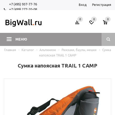
+7 (495) 937-77-76
Вход
Регистрация
+7 (499) 277-20-08
+7 (925) 525-29-84
0
0
0
МЕНЮ
Главная
-
Каталог
-
Альпинизм
-
Рюкзаки, баулы, мешки
-
Сумка
напоясная TRAIL 1 CAMP
Сумка напоясная TRAIL 1 CAMP