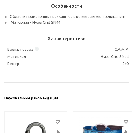
Особенности
Область применения: треккинг, бег, рогейн, лыжи, трейлранинг
Материал - HyperGrid SN44
Характеристики
Бренд товара
C.A.M.P.
?
Материал
HyperGrid SN44
Вес, гр
240
Персональные рекомендации