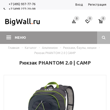
+7 (495) 937-77-76
Вход
Регистрация
+7 (499) 277-20-08
+7 (925) 525-29-84
0
0
0
МЕНЮ
Главная
-
Каталог
-
Альпинизм
-
Рюкзаки, баулы, мешки
-
Рюкзак PHANTOM 2.0 | CAMP
Рюкзак PHANTOM 2.0 | CAMP