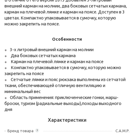
внешний карман на молнии, два боковых сетчатых кармана,
карман на плечевой лямке и карман на поясе. Доступен в 3
цветах. Компактно упаковывается в сумочку, которую
можно закрепить на поясе.
Особенности
3-х литровый внешний карман на молнии
Два боковых сетчатых кармана
Карман на плечевой лямке и карман на поясе
Компактно упаковывается в сумочку, которую можно
закрепить на поясе
Сетчатые лямки и пояс рюкзака выполнены из сетчатой
ткани, обеспечивающей отличную вентиляцию и
минимальный вес
Область применения: приключенческие гонки, марш-
броски, туризм (радиальные выходы),походы выходного
дня
Характеристики
Бренд товара
C.A.M.P.
?