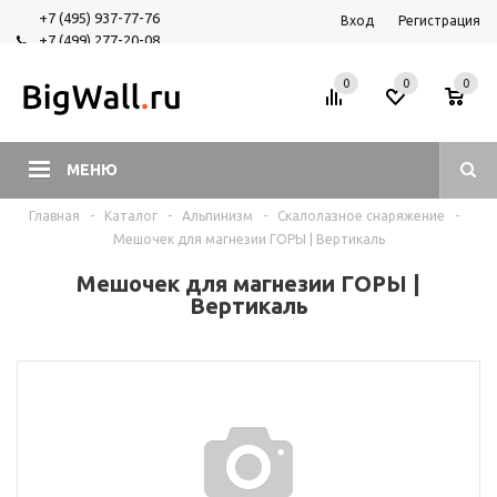
+7 (495) 937-77-76
Вход
Регистрация
+7 (499) 277-20-08
+7 (925) 525-29-84
0
0
0
МЕНЮ
Главная
-
Каталог
-
Альпинизм
-
Скалолазное снаряжение
-
Мешочек для магнезии ГОРЫ | Вертикаль
Мешочек для магнезии ГОРЫ |
Вертикаль