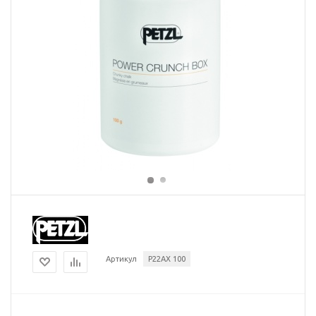
Артикул
P22AX 100