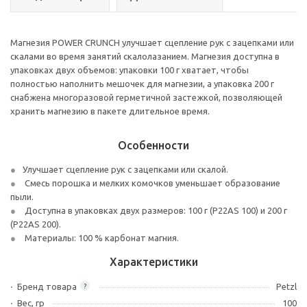
Магнезия POWER CRUNCH улучшает сцепление рук с зацепками или
скалами во время занятий скалолазанием. Магнезия доступна в
упаковках двух объемов: упаковки 100 г хватает, чтобы
полностью наполнить мешочек для магнезии, а упаковка 200 г
снабжена многоразовой герметичной застежкой, позволяющей
хранить магнезию в пакете длительное время.
Особенности
Улучшает сцепление рук с зацепками или скалой.
Смесь порошка и мелких комочков уменьшает образование
пыли.
Доступна в упаковках двух размеров: 100 г (P22AS 100) и 200 г
(P22AS 200).
Материалы: 100 % карбонат магния.
Характеристики
Бренд товара
Petzl
?
Вес, гр
100