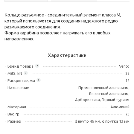
Кольцо разъемное - соединительный элемент класса М,
который используется для создания надежного редко
размыкаемого соединения.
Форма карабина позволяет нагружать его в любых
направлениях.
Характеристики
Бренд товара
Vento
?
MBS, kN
22
?
Раскрытие, мм
12
?
Назначение
Промышленный альпинизм,
Высотный альпинизм,
Арбористика, Горный туризм
Материал
Алюминий
Вес, гр
73
Размер
d внутр 46 мм, d прутка 13 мм