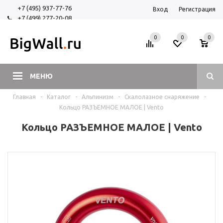
+7 (495) 937-77-76
Вход
Регистрация
+7 (499) 277-20-08
+7 (925) 525-29-84
0
0
0
МЕНЮ
Главная
-
Каталог
-
Альпинизм
-
Скалолазное снаряжение
-
Кольцо РАЗЪЕМНОЕ МАЛОЕ | Vento
Кольцо РАЗЪЕМНОЕ МАЛОЕ | Vento