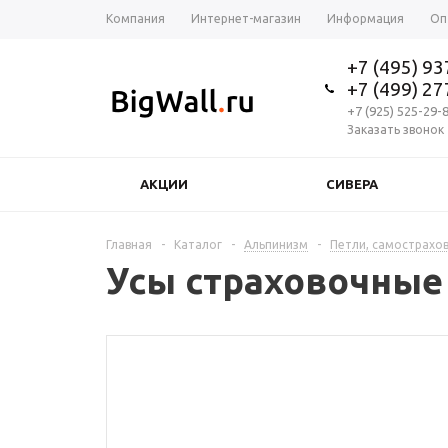
Компания
Интернет-магазин
Информация
Оп
+7 (495) 9
+7 (499) 2
+7 (925) 525-29-
Заказать звонок
АКЦИИ
СИВЕРА
Главная
-
Каталог
-
Альпинизм
-
Петли, самострахов
Усы страховочные 