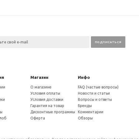
ия
Магазин
Инфо
нии
О магазине
FAQ (частые вопросы)
Условия оплаты
Новости и статьи
ики
Условия доставки
Вопросы и ответы
и
Гарантия на товар
Бренды
ты
Дисконтные программы
Комментарии
алоб
Оферта
Обзоры