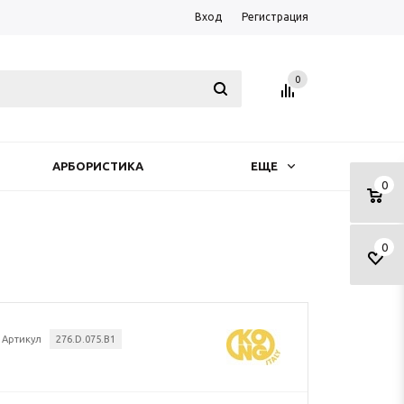
Вход
Регистрация
0
АРБОРИСТИКА
ЕЩЕ
0
0
Артикул
276.D.075.B1