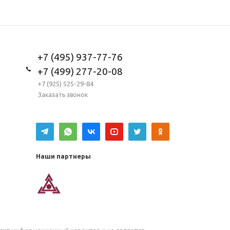
+7 (495) 937-77-76
+7 (499) 277-20-08
+7 (925) 525-29-84
Заказать звонок
Наши партнеры