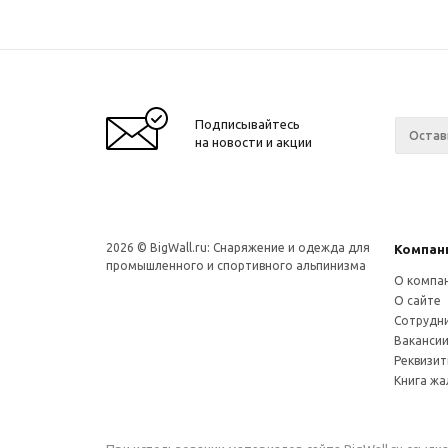
Подписывайтесь
на новости и акции
2026 © BigWall.ru: Снаряжение и одежда для
Компан
промышленного и спортивного альпинизма
О компа
О сайте
Сотрудн
Ваканси
Реквизи
Книга ж