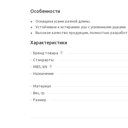
Особенности
Оснащена усами разной длины.
Устойчивые к истиранию усы с усиленными ушками
Высокое качество продукции, полностью разработа
Характеристики
Бренд товара
?
Стандарты
MBS, kN
?
Назначение
Материал
Вес, гр
Размер