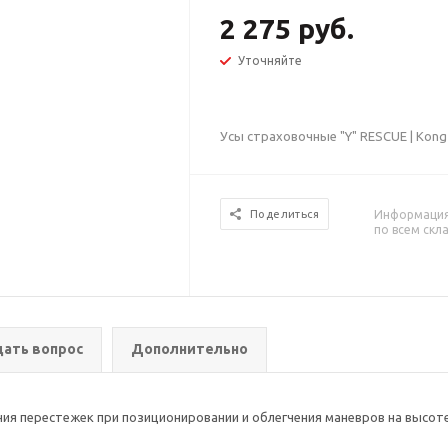
2 275 руб.
Уточняйте
Усы страховочные "Y" RESCUE | Kong
Информация 
Поделиться
по всем скл
дать вопрос
Дополнительно
я перестежек при позиционировании и облегчения маневров на высоте