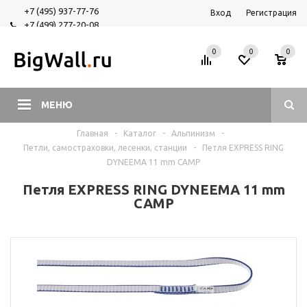
+7 (495) 937-77-76
Вход
Регистрация
+7 (499) 277-20-08
+7 (925) 525-29-84
0
0
0
МЕНЮ
Главная
-
Каталог
-
Альпинизм
-
Петли, самостраховки, лесенки, станции
-
Петля EXPRESS RING
DYNEEMA 11 mm CAMP
Петля EXPRESS RING DYNEEMA 11 mm
CAMP