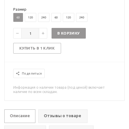
Размер
60
120
240
60
120
240
В КОРЗИНУ
КУПИТЬ В 1 КЛИК
Поделиться
Информация о наличии товара (под ценой) включает
наличие по всем складам.
Описание
Отзывы о товаре