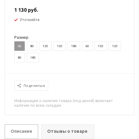
1 130 руб.
Уточняйте
Размер
60
80
120
150
180
60
150
120
80
180
Поделиться
Информация о наличии товара (под ценой) включает
наличие по всем складам.
Описание
Отзывы о товаре