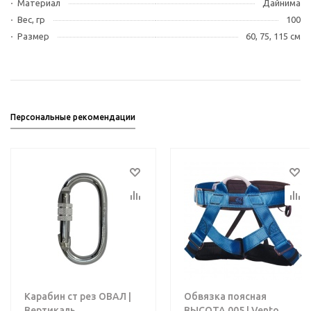
Материал
Дайнима
Вес, гр
100
Размер
60, 75, 115 см
Персональные рекомендации
Карабин ст рез ОВАЛ |
Обвязка поясная
Вертикаль
ВЫСОТА 005 | Vento