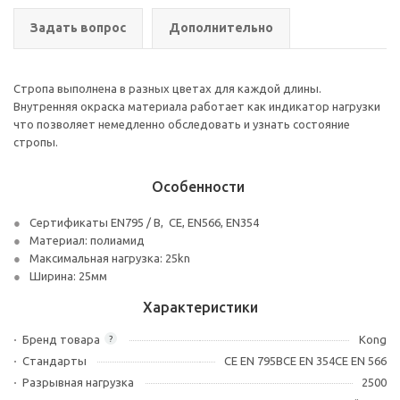
Задать вопрос
Дополнительно
Стропа выполнена в разных цветах для каждой длины.
Внутренняя окраска материала работает как индикатор нагрузки
что позволяет немедленно обследовать и узнать состояние
стропы.
Особенности
Сертификаты EN795 / B, CE, EN566, EN354
Материал: полиамид
Максимальная нагрузка: 25kn
Ширина: 25мм
Характеристики
Бренд товара
Kong
?
Стандарты
CE EN 795BCE EN 354CE EN 566
Разрывная нагрузка
2500