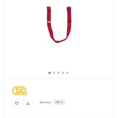
Артикул
281.A.