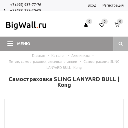
+7 (495) 937-77-76
Вход
Регистрация
+7 (499) 277-20-08
+7 (925) 525-29-84
0
0
0
МЕНЮ
Главная
-
Каталог
-
Альпинизм
-
Петли, самостраховки, лесенки, станции
-
Самостраховка SLING
LANYARD BULL | Kong
Самостраховка SLING LANYARD BULL |
Kong