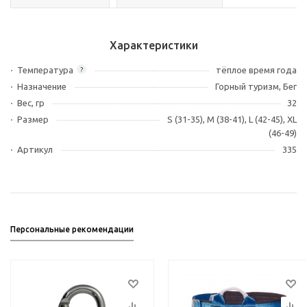
Характеристики
Температура
тёплое время года
?
Назначение
Горный туризм, Бег
Вес, гр
32
Размер
S (31-35), M (38-41), L (42-45), XL
(46-49)
Артикул
335
Персональные рекомендации