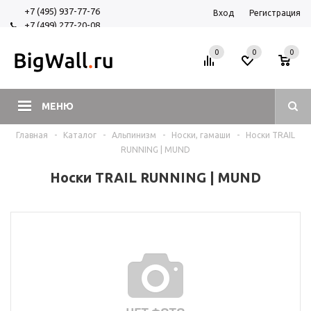
+7 (495) 937-77-76
Вход
Регистрация
+7 (499) 277-20-08
+7 (925) 525-29-84
0
0
0
МЕНЮ
Главная
-
Каталог
-
Альпинизм
-
Носки, гамаши
-
Носки TRAIL
RUNNING | MUND
Носки TRAIL RUNNING | MUND