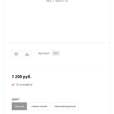
Артикул
335
1 200 руб.
Уточняйте
Цвет
черный
темно-синий
черный/красный