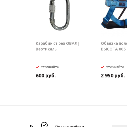
Карабин ст рез ОВАЛ |
Обвязка поя
Вертикаль
ВЫСОТА 005 |
Уточняйте
Уточняйте
600
руб.
2 950
руб.
Подписывайтесь