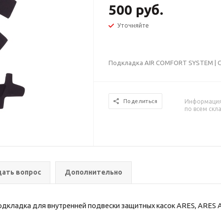
500 руб.
Уточняйте
Подкладка AIR COMFORT SYSTEM | 
Информация 
Поделиться
по всем скл
дать вопрос
Дополнительно
одкладка для внутренней подвески защитных касок
ARES
,
ARES 