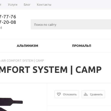
т
Услуги
Блог
Контакты
37-77-76
77-20-08
84
АЛЬПИНИЗМ
ПРОМАЛЬП
 AIR COMFORT SYSTEM | CAMP
OMFORT SYSTEM | CAMP
Отложить
Сравнить