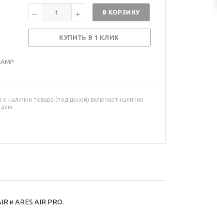
В КОРЗИНУ
КУПИТЬ В 1 КЛИК
CAMP
о наличии товара (под ценой) включает наличие
адам.
AIR
и
ARES AIR PRO
.