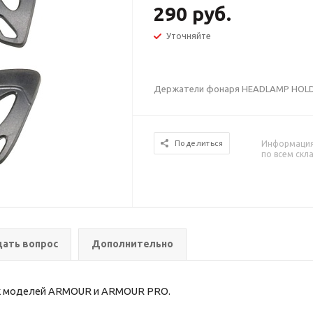
290 руб.
Уточняйте
Держатели фонаря HEADLAMP HOLD
Информация 
Поделиться
по всем скл
дать вопрос
Дополнительно
к моделей
ARMOUR
и
ARMOUR PRO
.