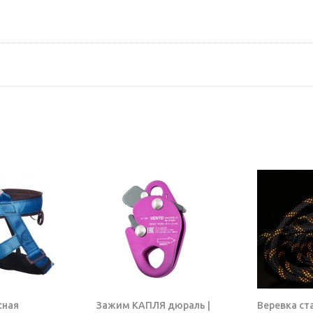
сная
Зажим КАПЛЯ дюраль |
Веревка ст