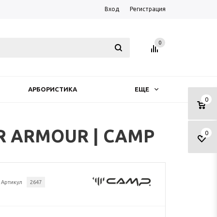
Вход
Регистрация
0
АРБОРИСТИКА
ЕЩЕ
0
R ARMOUR | CAMP
0
Артикул
2647