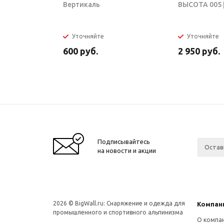
Вертикаль
ВЫСОТА 005 |
Уточняйте
Уточняйте
600
руб.
2 950
руб.
Подписывайтесь
на новости и акции
2026 © BigWall.ru: Снаряжение и одежда для
Компан
промышленного и спортивного альпинизма
О компа