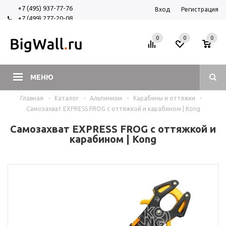
+7 (495) 937-77-76
Вход
Регистрация
+7 (499) 277-20-08
+7 (925) 525-29-84
0
0
0
МЕНЮ
Главная
-
Каталог
-
Альпинизм
-
Карабины и оттяжки
-
Самозахват EXPRESS FROG с оттяжкой и карабином | Kong
Самозахват EXPRESS FROG с оттяжкой и
карабином | Kong