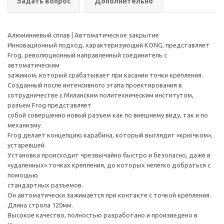
Задать вопрос
Дополнительно
Алюминиевый сплав | Автоматическое закрытие
Инновационный подход, характеризующий KONG, представляет
Frog, революционный направленный соединитель с
автоматическим
зажимом, который срабатывает при касании точки крепления.
Созданный после интенсивного этапа проектирования в
сотрудничестве с Миланским политехническим институтом,
разъем Frog представляет
собой совершенно новый разъем как по внешнему виду, так и по
механизму.
Frog делает концепцию карабина, который выглядит «крючком»,
устаревшей.
Установка происходит чрезвычайно быстро и безопасно, даже в
«удаленных» точках крепления, до которых нелегко добраться с
помощью
стандартных разъемов.
Он автоматически зажимается при контакте с точкой крепления.
Длина стропа 120мм.
Высокое качество, полностью разработано и произведено в