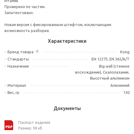
Италии.
Проверено по частям.
Запатентовано.
Новая версия с фиксированным штифтом, исключающим
возможность разборки.
Характеристики
Бренд товара
Kong
?
Стандарты
EN 12275, EN 362/A/T
Назначение
Big wall (стенное
восхождение), Скалолазание,
Высотный альпинизм
Материал
Алюминий
Вес, гр
130
Документы
Паспорт изделия
Размер: 98 кб