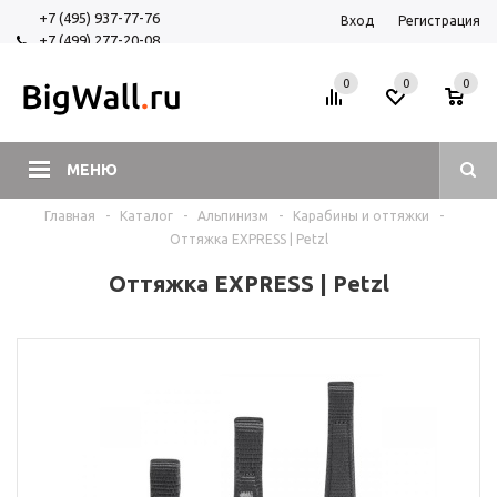
+7 (495) 937-77-76
Вход
Регистрация
+7 (499) 277-20-08
+7 (925) 525-29-84
0
0
0
МЕНЮ
Главная
-
Каталог
-
Альпинизм
-
Карабины и оттяжки
-
Оттяжка EXPRESS | Petzl
Оттяжка EXPRESS | Petzl