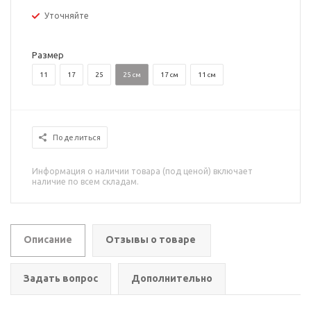
Уточняйте
Размер
11
17
25
25 см
17 см
11 см
Поделиться
Информация о наличии товара (под ценой) включает
наличие по всем складам.
Описание
Отзывы о товаре
Задать вопрос
Дополнительно