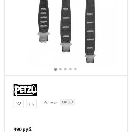
Артикул
C040CA
490 руб.