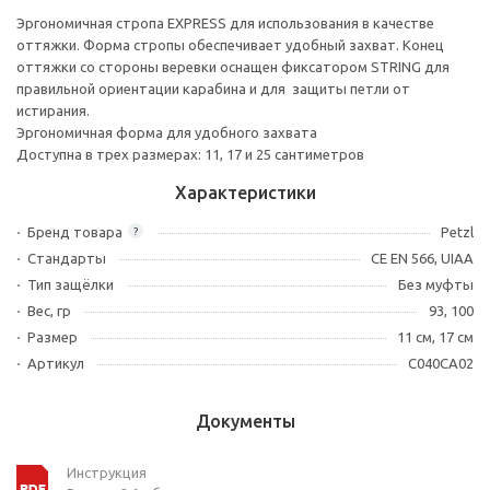
Эргономичная стропа EXPRESS для использования в качестве
оттяжки. Форма стропы обеспечивает удобный захват. Конец
оттяжки со стороны веревки оснащен фиксатором STRING для
правильной ориентации карабина и для защиты петли от
истирания.
Эргономичная форма для удобного захвата
Доступна в трех размерах: 11, 17 и 25 сантиметров
Характеристики
Бренд товара
Petzl
?
Стандарты
CE EN 566, UIAA
Тип защёлки
Без муфты
Вес, гр
93, 100
Размер
11 см, 17 см
Артикул
C040CA02
Документы
Инструкция